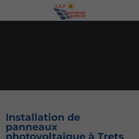
Installation de
panneaux
photovoltaïque à Trets