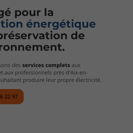
é pour la
ition énergétique
 préservation de
ironnement.
sons des
services complets
aux
 et aux professionnels près d'Aix-en-
uhaitant produire leur propre électricité.
56 22 97