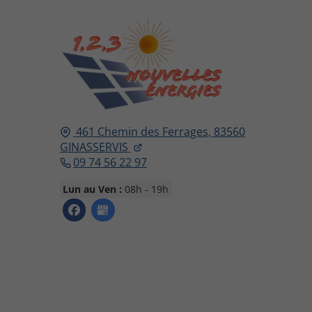
461 Chemin des Ferrages,
83560
GINASSERVIS
09 74 56 22 97
Lun au Ven :
08h - 19h