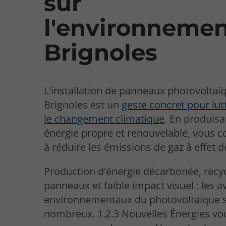
sur
l'environnemen
Brignoles
L'installation de panneaux photovoltaï
Brignoles est un
geste concret pour lut
le changement climatique
. En produis
énergie propre et renouvelable, vous c
à réduire les émissions de gaz à effet d
Production d'énergie décarbonée, recyc
panneaux et faible impact visuel : les 
environnementaux du photovoltaïque 
nombreux. 1.2.3 Nouvelles Énergies vo