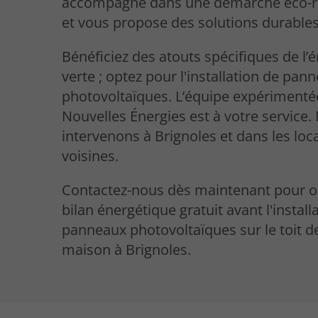
accompagne dans une démarche éco-r
et vous propose des solutions durables
Bénéficiez des atouts spécifiques de l’
verte ; optez pour l'installation de pan
photovoltaïques. L’équipe expérimentée
Nouvelles Énergies est à votre service.
intervenons à Brignoles et dans les loca
voisines.
Contactez-nous dès maintenant pour o
bilan énergétique gratuit avant l'install
panneaux photovoltaïques sur le toit d
maison à Brignoles.