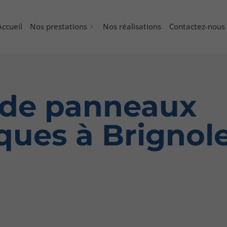
Accueil
Nos prestations
Nos réalisations
Contactez-nous
n de panneaux
ques à Brignol