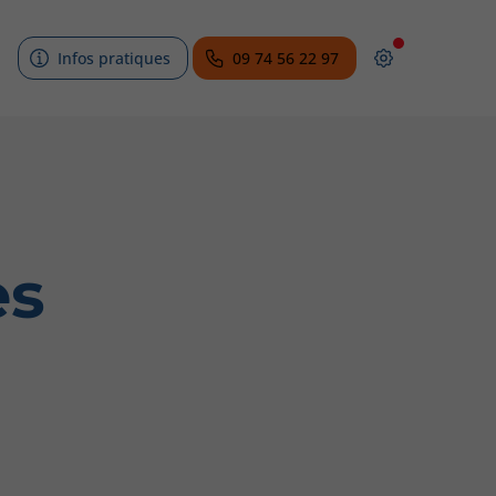
Infos pratiques
09 74 56 22 97
es